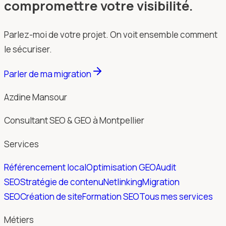
compromettre votre visibilité.
Parlez-moi de votre projet. On voit ensemble comment
le sécuriser.
Parler de ma migration
Azdine Mansour
Consultant SEO & GEO à Montpellier
Services
Référencement local
Optimisation GEO
Audit
SEO
Stratégie de contenu
Netlinking
Migration
SEO
Création de site
Formation SEO
Tous mes services
Métiers