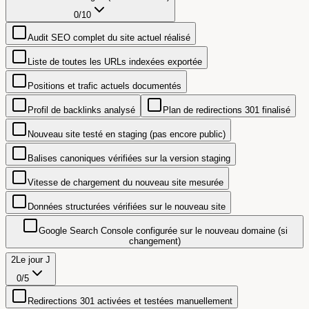
0
/
10
Audit SEO complet du site actuel réalisé
Liste de toutes les URLs indexées exportée
Positions et trafic actuels documentés
Profil de backlinks analysé
Plan de redirections 301 finalisé
Nouveau site testé en staging (pas encore public)
Balises canoniques vérifiées sur la version staging
Vitesse de chargement du nouveau site mesurée
Données structurées vérifiées sur le nouveau site
Google Search Console configurée sur le nouveau domaine (si
changement)
2
Le jour J
0
/
5
Redirections 301 activées et testées manuellement