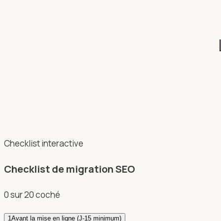
Checklist interactive
Checklist de migration SEO
0
sur
20
coché
1
Avant la mise en ligne (J-15 minimum)