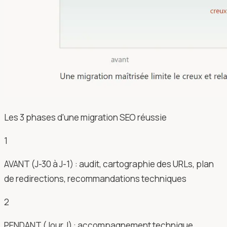
Les 3 phases d'une migration SEO réussie
1
AVANT (J-30 à J-1) : audit, cartographie des URLs, plan
de redirections, recommandations techniques
2
PENDANT (Jour J) : accompagnement technique,