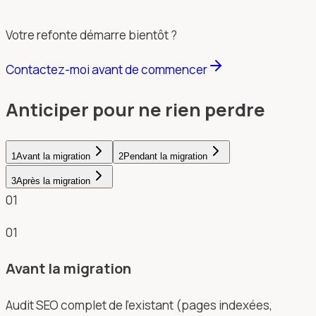
Votre refonte démarre bientôt ?
Contactez-moi avant de commencer
Anticiper pour ne rien perdre
1
Avant la migration
2
Pendant la migration
3
Après la migration
01
01
Avant la migration
Audit SEO complet de l'existant (pages indexées,