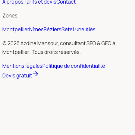
À propos
Tarifs et devis
Contact
Zones
Montpellier
Nîmes
Béziers
Sète
Lunel
Alès
© 2026 Azdine Mansour, consultant SEO & GEO à
Montpellier. Tous droits réservés.
Mentions légales
Politique de confidentialité
Devis gratuit