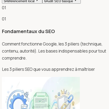
5
Référencement local
6
Audit SEO basique
01
01
Fondamentaux du SEO
Comment fonctionne Google, les 3 piliers (technique,
contenu, autorité). Les bases indispensables pour tout
comprendre.
Les 3 piliers SEO que vous apprendrez à maîtriser