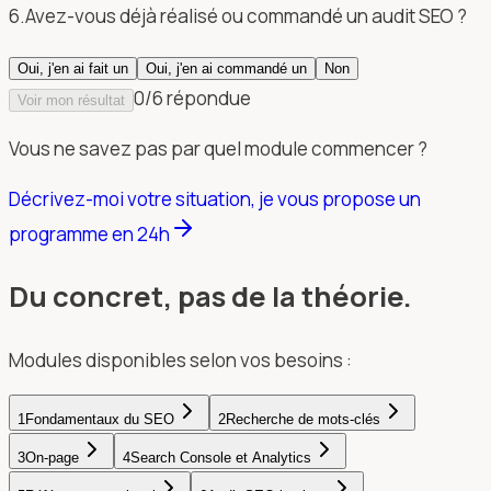
6
.
Avez-vous déjà réalisé ou commandé un audit SEO ?
Oui, j'en ai fait un
Oui, j'en ai commandé un
Non
0
/
6
répondu
e
Voir mon résultat
Vous ne savez pas par quel module commencer ?
Décrivez-moi votre situation, je vous propose un
programme en 24h
Du concret, pas de la théorie.
Modules disponibles selon vos besoins :
1
Fondamentaux du SEO
2
Recherche de mots-clés
3
On-page
4
Search Console et Analytics