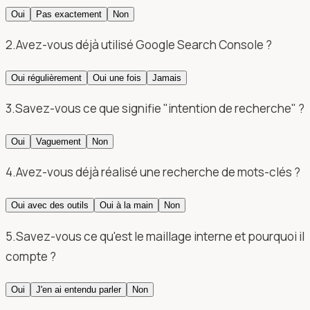
Oui
Pas exactement
Non
2
.
Avez-vous déjà utilisé Google Search Console ?
Oui régulièrement
Oui une fois
Jamais
3
.
Savez-vous ce que signifie "intention de recherche" ?
Oui
Vaguement
Non
4
.
Avez-vous déjà réalisé une recherche de mots-clés ?
Oui avec des outils
Oui à la main
Non
5
.
Savez-vous ce qu'est le maillage interne et pourquoi il
compte ?
Oui
J'en ai entendu parler
Non