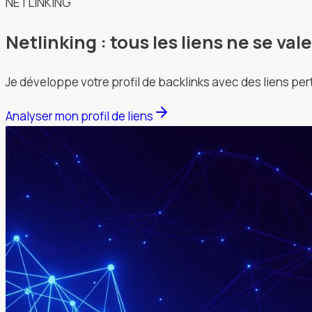
NETLINKING
Netlinking : tous les liens ne se va
Je développe votre profil de backlinks avec des liens pe
Analyser mon profil de liens