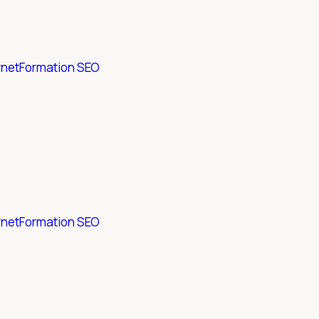
rnet
Formation SEO
rnet
Formation SEO