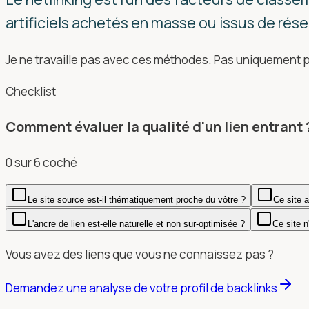
artificiels achetés en masse ou issus de rés
Je ne travaille pas avec ces méthodes. Pas uniquement pa
Checklist
Comment évaluer la qualité d'un lien entrant 
0
sur
6
coché
Le site source est-il thématiquement proche du vôtre ?
Ce site a
L'ancre de lien est-elle naturelle et non sur-optimisée ?
Ce site n
Vous avez des liens que vous ne connaissez pas ?
Demandez une analyse de votre profil de backlinks