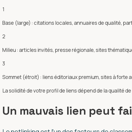
1
Base (large) : citations locales, annuaires de qualité, pa
2
Milieu : articles invités, presse régionale, sites thématiq
3
Sommet (étroit) : liens éditoriaux premium, sites à forte a
La solidité de votre profil de liens dépend de la qualité
Un mauvais lien peut fa
Le netlinking est l'un des facteurs de classem