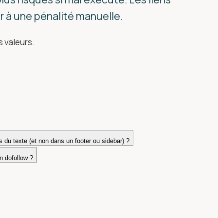
r à une pénalité manuelle.
s valeurs.
ps du texte (et non dans un footer ou sidebar) ?
en dofollow ?