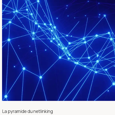
La pyramide du netlinking