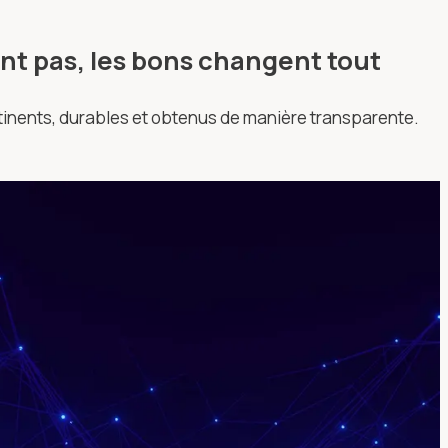
lent pas, les bons changent tout
rtinents, durables et obtenus de manière transparente.