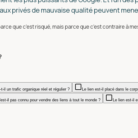
eaux privés de mauvaise qualité peuvent mene
rce que c'est risqué, mais parce que c'est contraire à me
?
-t-il un trafic organique réel et régulier ?
Le lien est-il placé dans le cor
'est-il pas connu pour vendre des liens à tout le monde ?
Le lien est-il 