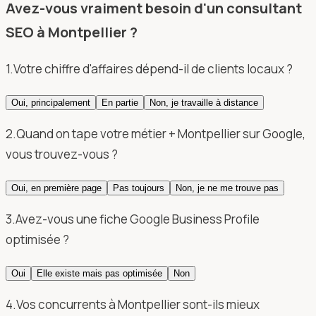
Avez-vous vraiment besoin d'un consultant
SEO à Montpellier ?
1
.
Votre chiffre d'affaires dépend-il de clients locaux ?
Oui, principalement
En partie
Non, je travaille à distance
2
.
Quand on tape votre métier + Montpellier sur Google,
vous trouvez-vous ?
Oui, en première page
Pas toujours
Non, je ne me trouve pas
3
.
Avez-vous une fiche Google Business Profile
optimisée ?
Oui
Elle existe mais pas optimisée
Non
4
.
Vos concurrents à Montpellier sont-ils mieux