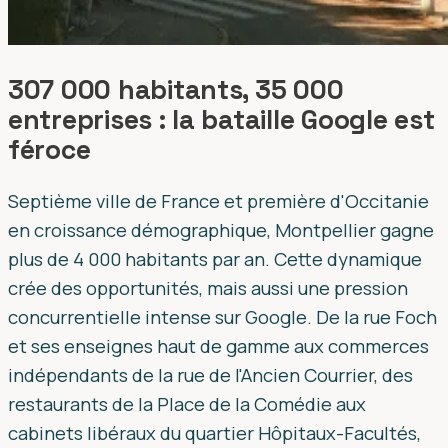
307 000 habitants, 35 000
entreprises : la bataille Google est
féroce
Septième ville de France et première d'Occitanie
en croissance démographique, Montpellier gagne
plus de 4 000 habitants par an. Cette dynamique
crée des opportunités, mais aussi une pression
concurrentielle intense sur Google. De la rue Foch
et ses enseignes haut de gamme aux commerces
indépendants de la rue de l'Ancien Courrier, des
restaurants de la Place de la Comédie aux
cabinets libéraux du quartier Hôpitaux-Facultés,