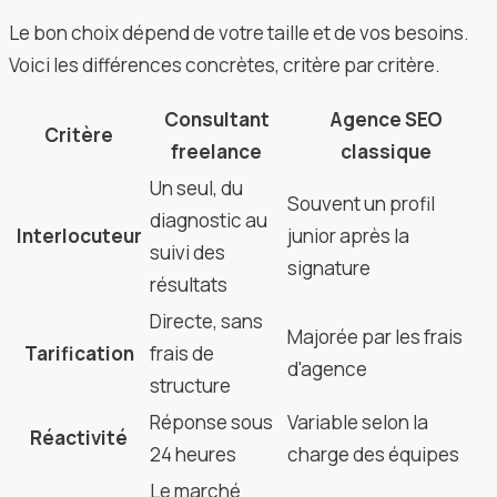
Le bon choix dépend de votre taille et de vos besoins.
Voici les différences concrètes, critère par critère.
Consultant
Agence SEO
Critère
freelance
classique
Un seul, du
Souvent un profil
diagnostic au
Interlocuteur
junior après la
suivi des
signature
résultats
Directe, sans
Majorée par les frais
Tarification
frais de
d'agence
structure
Réponse sous
Variable selon la
Réactivité
24 heures
charge des équipes
Le marché