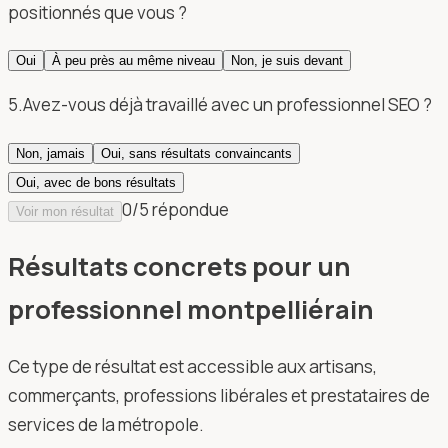
positionnés que vous ?
Oui
À peu près au même niveau
Non, je suis devant
5
.
Avez-vous déjà travaillé avec un professionnel SEO ?
Non, jamais
Oui, sans résultats convaincants
Oui, avec de bons résultats
0
/
5
répondu
e
Voir mon résultat
Résultats concrets pour un
professionnel montpelliérain
Ce type de résultat est accessible aux artisans,
commerçants, professions libérales et prestataires de
services de la métropole.