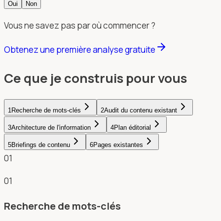
Oui
Non
Vous ne savez pas par où commencer ?
Obtenez une première analyse gratuite
Ce que je construis pour vous
1
Recherche de mots-clés
2
Audit du contenu existant
3
Architecture de l'information
4
Plan éditorial
5
Briefings de contenu
6
Pages existantes
01
01
Recherche de mots-clés