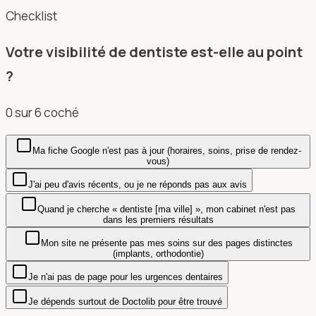
Checklist
Votre visibilité de dentiste est-elle au point
?
0
sur
6
coché
Ma fiche Google n'est pas à jour (horaires, soins, prise de rendez-
vous)
J'ai peu d'avis récents, ou je ne réponds pas aux avis
Quand je cherche « dentiste [ma ville] », mon cabinet n'est pas
dans les premiers résultats
Mon site ne présente pas mes soins sur des pages distinctes
(implants, orthodontie)
Je n'ai pas de page pour les urgences dentaires
Je dépends surtout de Doctolib pour être trouvé