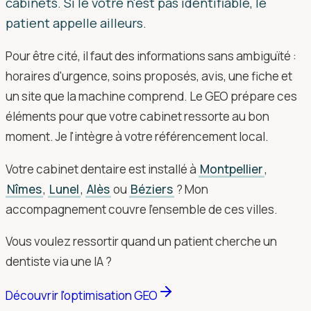
cabinets. Si le vôtre n'est pas identifiable, le
patient appelle ailleurs.
Pour être cité, il faut des informations sans ambiguïté :
horaires d'urgence, soins proposés, avis, une fiche et
un site que la machine comprend. Le GEO prépare ces
éléments pour que votre cabinet ressorte au bon
moment. Je l'intègre à votre référencement local.
Votre cabinet dentaire est installé à
Montpellier
,
Nîmes
,
Lunel
,
Alès
ou
Béziers
? Mon
accompagnement couvre l'ensemble de ces villes.
Vous voulez ressortir quand un patient cherche un
dentiste via une IA ?
Découvrir l'optimisation GEO