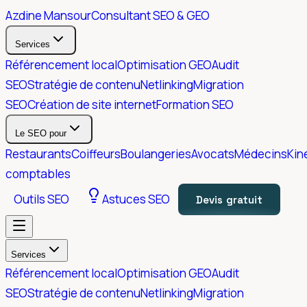
Azdine Mansour
Consultant SEO & GEO
Services
Référencement local
Optimisation GEO
Audit
SEO
Stratégie de contenu
Netlinking
Migration
SEO
Création de site internet
Formation SEO
Le SEO pour
Restaurants
Coiffeurs
Boulangeries
Avocats
Médecins
Kin
comptables
Outils SEO
Astuces SEO
Devis gratuit
Services
Référencement local
Optimisation GEO
Audit
SEO
Stratégie de contenu
Netlinking
Migration