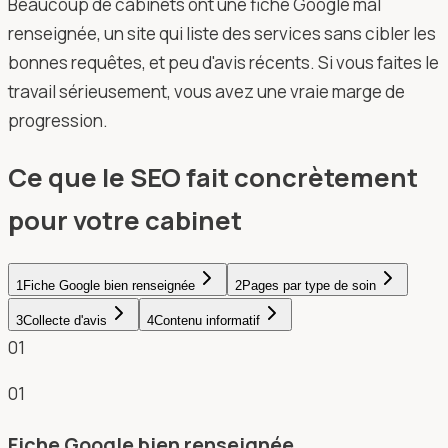
Beaucoup de cabinets ont une fiche Google mal
renseignée, un site qui liste des services sans cibler les
bonnes requêtes, et peu d'avis récents. Si vous faites le
travail sérieusement, vous avez une vraie marge de
progression.
Ce que le SEO fait concrètement
pour votre cabinet
1
Fiche Google bien renseignée
2
Pages par type de soin
3
Collecte d'avis
4
Contenu informatif
01
01
Fiche Google bien renseignée