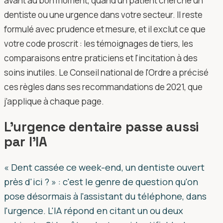
avant au bon moment, quand un patient cherche un
dentiste ou une urgence dans votre secteur. Il reste
formulé avec prudence et mesure, et il exclut ce que
votre code proscrit : les témoignages de tiers, les
comparaisons entre praticiens et l'incitation à des
soins inutiles. Le Conseil national de l'Ordre a précisé
ces règles dans ses recommandations de 2021, que
j'applique à chaque page.
L'urgence dentaire passe aussi
par l'IA
« Dent cassée ce week-end, un dentiste ouvert
près d'ici ? » : c'est le genre de question qu'on
pose désormais à l'assistant du téléphone, dans
l'urgence. L'IA répond en citant un ou deux