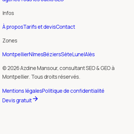
Infos
À propos
Tarifs et devis
Contact
Zones
Montpellier
Nîmes
Béziers
Sète
Lunel
Alès
© 2026 Azdine Mansour, consultant SEO & GEO à
Montpellier. Tous droits réservés.
Mentions légales
Politique de confidentialité
Devis gratuit