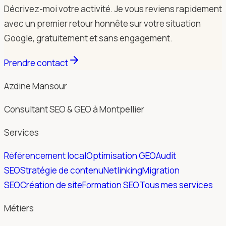
Décrivez-moi votre activité. Je vous reviens rapidement
avec un premier retour honnête sur votre situation
Google, gratuitement et sans engagement.
Prendre contact
Azdine Mansour
Consultant SEO & GEO à Montpellier
Services
Référencement local
Optimisation GEO
Audit
SEO
Stratégie de contenu
Netlinking
Migration
SEO
Création de site
Formation SEO
Tous mes services
Métiers