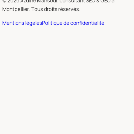
© 2026 Azdine Mansour, consultant SEO & GEO à
Montpellier. Tous droits réservés.
Mentions légales
Politique de confidentialité