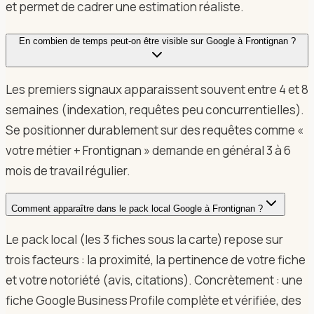
et permet de cadrer une estimation réaliste.
En combien de temps peut-on être visible sur Google à Frontignan ?
Les premiers signaux apparaissent souvent entre 4 et 8
semaines (indexation, requêtes peu concurrentielles).
Se positionner durablement sur des requêtes comme «
votre métier + Frontignan » demande en général 3 à 6
mois de travail régulier.
Comment apparaître dans le pack local Google à Frontignan ?
Le pack local (les 3 fiches sous la carte) repose sur
trois facteurs : la proximité, la pertinence de votre fiche
et votre notoriété (avis, citations). Concrètement : une
fiche Google Business Profile complète et vérifiée, des