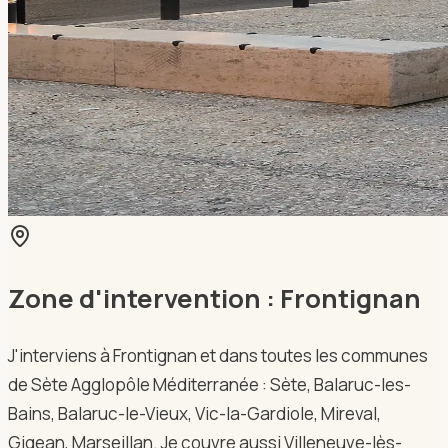
Zone d'intervention :
Frontignan
J'interviens à Frontignan et dans toutes les communes
de Sète Agglopôle Méditerranée : Sète, Balaruc-les-
Bains, Balaruc-le-Vieux, Vic-la-Gardiole, Mireval,
Gigean, Marseillan. Je couvre aussi Villeneuve-lès-